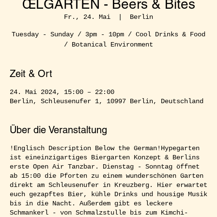
ŒLGARTEN - Beers & Bites
Fr., 24. Mai
  |  
Berlin
Tuesday - Sunday / 3pm - 10pm / Cool Drinks & Food
/ Botanical Environment
Zeit & Ort
24. Mai 2024, 15:00 – 22:00
Berlin, Schleusenufer 1, 10997 Berlin, Deutschland
Über die Veranstaltung
!Englisch Description Below the German!Hypegarten
ist eineinzigartiges Biergarten Konzept & Berlins
erste Open Air Tanzbar. Dienstag - Sonntag öffnet
ab 15:00 die Pforten zu einem wunderschönen Garten
direkt am Schleusenufer in Kreuzberg. Hier erwartet
euch gezapftes Bier, kühle Drinks und housige Musik
bis in die Nacht. Außerdem gibt es leckere
Schmankerl - von Schmalzstulle bis zum Kimchi-