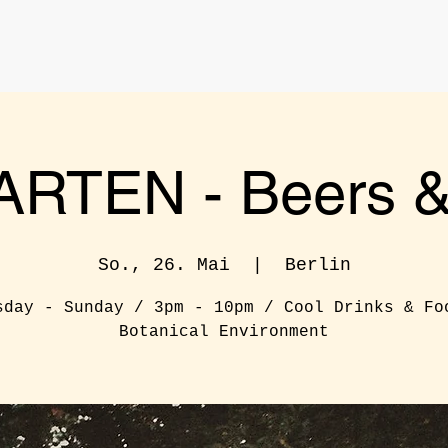
RTEN - Beers & 
So., 26. Mai
  |  
Berlin
sday - Sunday / 3pm - 10pm / Cool Drinks & Fo
Botanical Environment