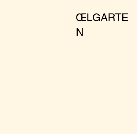
ŒLGARTE
N