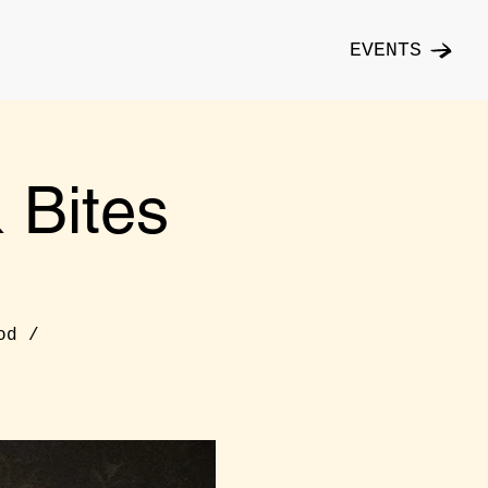
EVENTS
Bites
od /