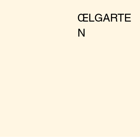
ŒLGARTE
N