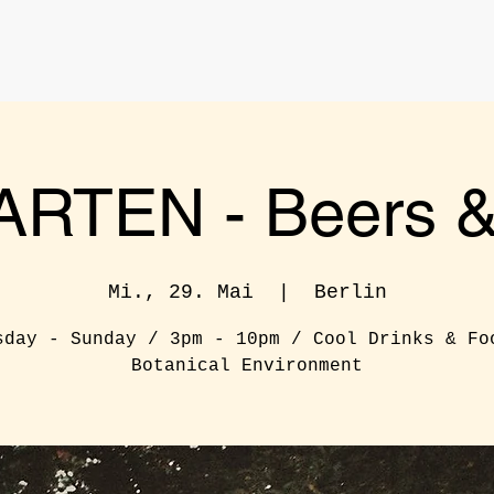
RTEN - Beers & 
Mi., 29. Mai
  |  
Berlin
sday - Sunday / 3pm - 10pm / Cool Drinks & Fo
Botanical Environment