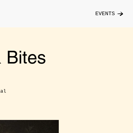
EVENTS
Bites
cal