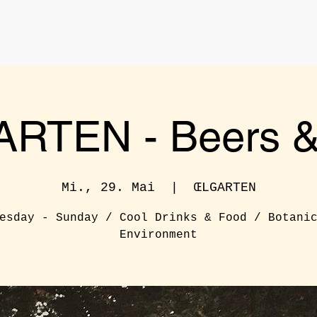
RTEN - Beers & 
Mi., 29. Mai
  |  
ŒLGARTEN
esday - Sunday / Cool Drinks & Food / Botani
Environment