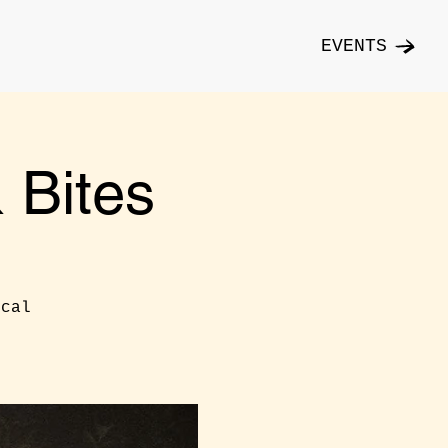
EVENTS
Bites
ical