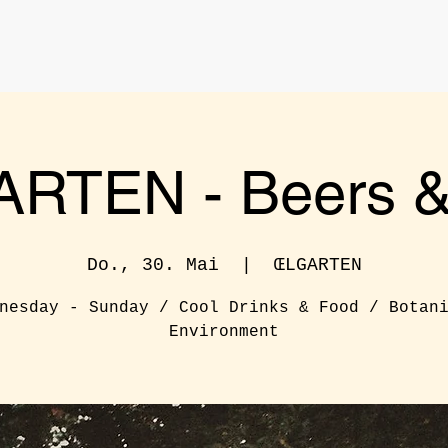
RTEN - Beers & 
Do., 30. Mai
  |  
ŒLGARTEN
nesday - Sunday / Cool Drinks & Food / Botan
Environment