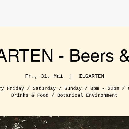
RTEN - Beers & 
Fr., 31. Mai
  |  
ŒLGARTEN
ry Friday / Saturday / Sunday / 3pm - 22pm / 
Drinks & Food / Botanical Environment