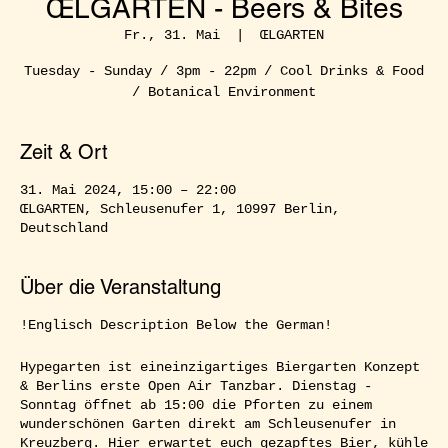
ŒLGARTEN - Beers & Bites
Fr., 31. Mai
  |  
ŒLGARTEN
Tuesday - Sunday / 3pm - 22pm / Cool Drinks & Food
/ Botanical Environment
Zeit & Ort
31. Mai 2024, 15:00 – 22:00
ŒLGARTEN, Schleusenufer 1, 10997 Berlin,
Deutschland
Über die Veranstaltung
!Englisch Description Below the German!
Hypegarten ist eineinzigartiges Biergarten Konzept
& Berlins erste Open Air Tanzbar. Dienstag -
Sonntag öffnet ab 15:00 die Pforten zu einem
wunderschönen Garten direkt am Schleusenufer in
Kreuzberg. Hier erwartet euch gezapftes Bier, kühle