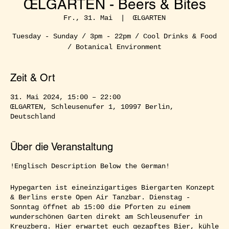
ŒLGARTEN - Beers & Bites
Fr., 31. Mai
  |  
ŒLGARTEN
Tuesday - Sunday / 3pm - 22pm / Cool Drinks & Food
/ Botanical Environment
Zeit & Ort
31. Mai 2024, 15:00 – 22:00
ŒLGARTEN, Schleusenufer 1, 10997 Berlin,
Deutschland
Über die Veranstaltung
!Englisch Description Below the German!
Hypegarten ist eineinzigartiges Biergarten Konzept
& Berlins erste Open Air Tanzbar. Dienstag -
Sonntag öffnet ab 15:00 die Pforten zu einem
wunderschönen Garten direkt am Schleusenufer in
Kreuzberg. Hier erwartet euch gezapftes Bier, kühle