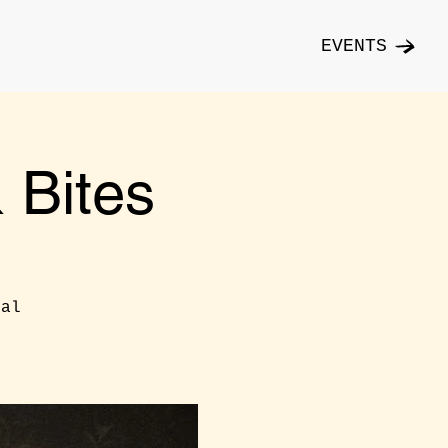
EVENTS
Bites
cal