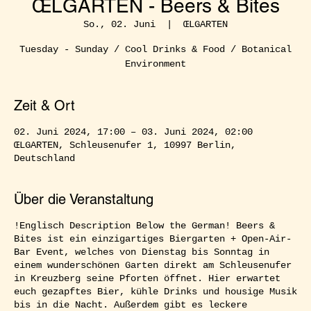
ŒLGARTEN - Beers & Bites
So., 02. Juni
  |  
ŒLGARTEN
Tuesday - Sunday / Cool Drinks & Food / Botanical
Environment
Zeit & Ort
02. Juni 2024, 17:00 – 03. Juni 2024, 02:00
ŒLGARTEN, Schleusenufer 1, 10997 Berlin,
Deutschland
Über die Veranstaltung
!Englisch Description Below the German! Beers &
Bites ist ein einzigartiges Biergarten + Open-Air-
Bar Event, welches von Dienstag bis Sonntag in
einem wunderschönen Garten direkt am Schleusenufer
in Kreuzberg seine Pforten öffnet. Hier erwartet
euch gezapftes Bier, kühle Drinks und housige Musik
bis in die Nacht. Außerdem gibt es leckere