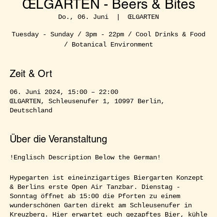
ŒLGARTEN - Beers & Bites
Do., 06. Juni
  |  
ŒLGARTEN
Tuesday - Sunday / 3pm - 22pm / Cool Drinks & Food
/ Botanical Environment
Zeit & Ort
06. Juni 2024, 15:00 – 22:00
ŒLGARTEN, Schleusenufer 1, 10997 Berlin,
Deutschland
Über die Veranstaltung
!Englisch Description Below the German!
Hypegarten ist eineinzigartiges Biergarten Konzept
& Berlins erste Open Air Tanzbar. Dienstag -
Sonntag öffnet ab 15:00 die Pforten zu einem
wunderschönen Garten direkt am Schleusenufer in
Kreuzberg. Hier erwartet euch gezapftes Bier, kühle