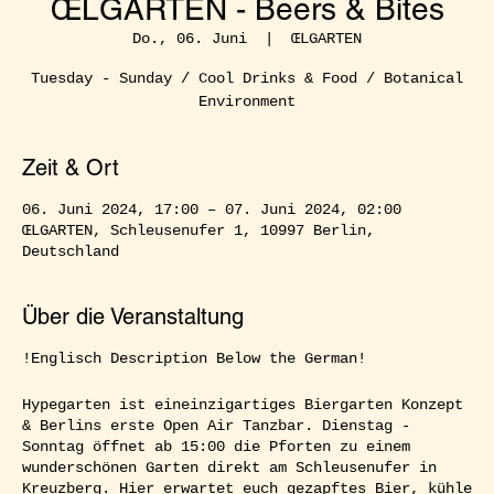
ŒLGARTEN - Beers & Bites
Do., 06. Juni
  |  
ŒLGARTEN
Tuesday - Sunday / Cool Drinks & Food / Botanical
Environment
Zeit & Ort
06. Juni 2024, 17:00 – 07. Juni 2024, 02:00
ŒLGARTEN, Schleusenufer 1, 10997 Berlin,
Deutschland
Über die Veranstaltung
!Englisch Description Below the German!
Hypegarten ist eineinzigartiges Biergarten Konzept
& Berlins erste Open Air Tanzbar. Dienstag -
Sonntag öffnet ab 15:00 die Pforten zu einem
wunderschönen Garten direkt am Schleusenufer in
Kreuzberg. Hier erwartet euch gezapftes Bier, kühle