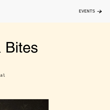
EVENTS
Bites
cal