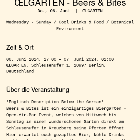
ŒLGARTEN - Beers & Bites
Do., 06. Juni
  |  
ŒLGARTEN
Wednesday - Sunday / Cool Drinks & Food / Botanical
Environment
Zeit & Ort
06. Juni 2024, 17:00 – 07. Juni 2024, 02:00
ŒLGARTEN, Schleusenufer 1, 10997 Berlin,
Deutschland
Über die Veranstaltung
!Englisch Description Below the German!  
Beers & Bites ist ein einzigartiges Biergarten + 
Open-Air-Bar Event, welches von Mittwoch bis 
Sonntag in einem wunderschönen Garten direkt am 
Schleusenufer in Kreuzberg seine Pforten öffnet. 
Hier erwartet euch gezapftes Bier, kühle Drinks 