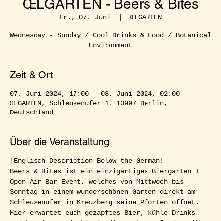
ŒLGARTEN - Beers & Bites
Fr., 07. Juni
  |  
ŒLGARTEN
Wednesday - Sunday / Cool Drinks & Food / Botanical
Environment
Zeit & Ort
07. Juni 2024, 17:00 – 08. Juni 2024, 02:00
ŒLGARTEN, Schleusenufer 1, 10997 Berlin,
Deutschland
Über die Veranstaltung
!Englisch Description Below the German!  
Beers & Bites ist ein einzigartiges Biergarten + 
Open-Air-Bar Event, welches von Mittwoch bis 
Sonntag in einem wunderschönen Garten direkt am 
Schleusenufer in Kreuzberg seine Pforten öffnet. 
Hier erwartet euch gezapftes Bier, kühle Drinks 