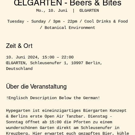
ŒLGARTEN - Beers & Bites
Mo., 10. Juni
  |  
ŒLGARTEN
Tuesday - Sunday / 3pm - 22pm / Cool Drinks & Food
/ Botanical Environment
Zeit & Ort
10. Juni 2024, 15:00 – 22:00
ŒLGARTEN, Schleusenufer 1, 10997 Berlin,
Deutschland
Über die Veranstaltung
!Englisch Description Below the German!
Hypegarten ist eineinzigartiges Biergarten Konzept
& Berlins erste Open Air Tanzbar. Dienstag -
Sonntag öffnet ab 15:00 die Pforten zu einem
wunderschönen Garten direkt am Schleusenufer in
Kreuzberg. Hier erwartet euch gezapftes Bier, kühle