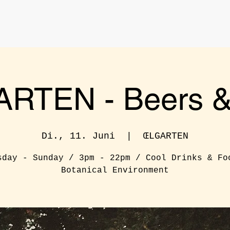
RTEN - Beers & 
Di., 11. Juni
  |  
ŒLGARTEN
sday - Sunday / 3pm - 22pm / Cool Drinks & Fo
Botanical Environment