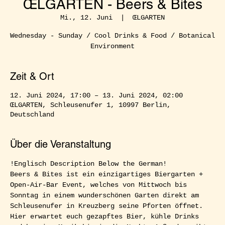
ŒLGARTEN - Beers & Bites
Mi., 12. Juni
  |  
ŒLGARTEN
Wednesday - Sunday / Cool Drinks & Food / Botanical
Environment
Zeit & Ort
12. Juni 2024, 17:00 – 13. Juni 2024, 02:00
ŒLGARTEN, Schleusenufer 1, 10997 Berlin,
Deutschland
Über die Veranstaltung
!Englisch Description Below the German!  
Beers & Bites ist ein einzigartiges Biergarten + 
Open-Air-Bar Event, welches von Mittwoch bis 
Sonntag in einem wunderschönen Garten direkt am 
Schleusenufer in Kreuzberg seine Pforten öffnet. 
Hier erwartet euch gezapftes Bier, kühle Drinks 