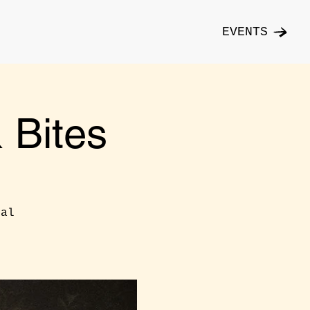
EVENTS
Bites
cal