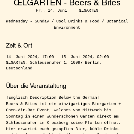
ŒLGARTEN - Beers & Bites
Fr., 14. Juni
  |  
ŒLGARTEN
Wednesday - Sunday / Cool Drinks & Food / Botanical
Environment
Zeit & Ort
14. Juni 2024, 17:00 – 15. Juni 2024, 02:00
ŒLGARTEN, Schleusenufer 1, 10997 Berlin,
Deutschland
Über die Veranstaltung
!Englisch Description Below the German!  
Beers & Bites ist ein einzigartiges Biergarten + 
Open-Air-Bar Event, welches von Mittwoch bis 
Sonntag in einem wunderschönen Garten direkt am 
Schleusenufer in Kreuzberg seine Pforten öffnet. 
Hier erwartet euch gezapftes Bier, kühle Drinks 