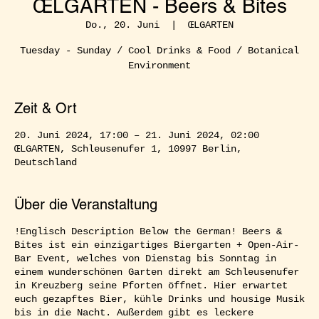
ŒLGARTEN - Beers & Bites
Do., 20. Juni
  |  
ŒLGARTEN
Tuesday - Sunday / Cool Drinks & Food / Botanical
Environment
Zeit & Ort
20. Juni 2024, 17:00 – 21. Juni 2024, 02:00
ŒLGARTEN, Schleusenufer 1, 10997 Berlin,
Deutschland
Über die Veranstaltung
!Englisch Description Below the German! Beers &
Bites ist ein einzigartiges Biergarten + Open-Air-
Bar Event, welches von Dienstag bis Sonntag in
einem wunderschönen Garten direkt am Schleusenufer
in Kreuzberg seine Pforten öffnet. Hier erwartet
euch gezapftes Bier, kühle Drinks und housige Musik
bis in die Nacht. Außerdem gibt es leckere