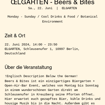
ŒLGARTEN - Beers & Bites
Sa., 22. Juni
  |  
ŒLGARTEN
Monday - Sunday / Cool Drinks & Food / Botanical
Environment
Zeit & Ort
22. Juni 2024, 14:00 – 23:50
ŒLGARTEN, Schleusenufer 1, 10997 Berlin,
Deutschland
Über die Veranstaltung
!Englisch Description Below the German!
Beers & Bites ist ein einzigartiges Biergarten +
Open-Air-Bar Event, welches von Montag bis Sonntag
in einem wunderschönen Garten direkt am
Schleusenufer in Kreuzberg seine Pforten öffnet.
Hier erwartet euch gezapftes Bier, kühle Drinks und
housige Musik bis in die Nacht. Außerdem gibt es