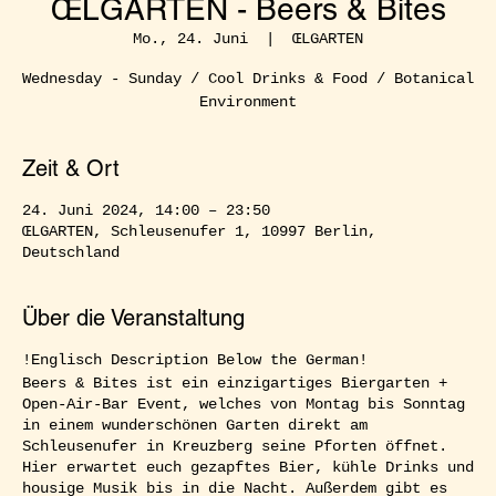
ŒLGARTEN - Beers & Bites
Mo., 24. Juni
  |  
ŒLGARTEN
Wednesday - Sunday / Cool Drinks & Food / Botanical
Environment
Zeit & Ort
24. Juni 2024, 14:00 – 23:50
ŒLGARTEN, Schleusenufer 1, 10997 Berlin,
Deutschland
Über die Veranstaltung
!Englisch Description Below the German!
Beers & Bites ist ein einzigartiges Biergarten +
Open-Air-Bar Event, welches von Montag bis Sonntag
in einem wunderschönen Garten direkt am
Schleusenufer in Kreuzberg seine Pforten öffnet.
Hier erwartet euch gezapftes Bier, kühle Drinks und
housige Musik bis in die Nacht. Außerdem gibt es