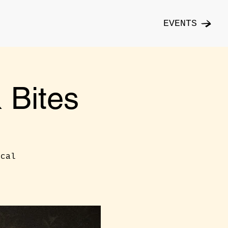
EVENTS
Bites
ical