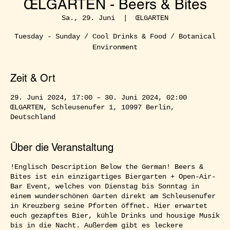
ŒLGARTEN - Beers & Bites
Sa., 29. Juni
  |  
ŒLGARTEN
Tuesday - Sunday / Cool Drinks & Food / Botanical
Environment
Zeit & Ort
29. Juni 2024, 17:00 – 30. Juni 2024, 02:00
ŒLGARTEN, Schleusenufer 1, 10997 Berlin,
Deutschland
Über die Veranstaltung
!Englisch Description Below the German! Beers &
Bites ist ein einzigartiges Biergarten + Open-Air-
Bar Event, welches von Dienstag bis Sonntag in
einem wunderschönen Garten direkt am Schleusenufer
in Kreuzberg seine Pforten öffnet. Hier erwartet
euch gezapftes Bier, kühle Drinks und housige Musik
bis in die Nacht. Außerdem gibt es leckere