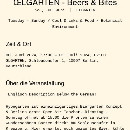
ŒLGARTEN - Beers & Bites
So., 30. Juni
  |  
ŒLGARTEN
Tuesday - Sunday / Cool Drinks & Food / Botanical
Environment
Zeit & Ort
30. Juni 2024, 17:00 – 01. Juli 2024, 02:00
ŒLGARTEN, Schleusenufer 1, 10997 Berlin,
Deutschland
Über die Veranstaltung
!Englisch Description Below the German!
Hypegarten ist eineinzigartiges Biergarten Konzept
& Berlins erste Open Air Tanzbar. Dienstag -
Sonntag öffnet ab 15:00 die Pforten zu einem
wunderschönen Garten direkt am Schleusenufer in
Kreuzberg. Hier erwartet euch gezapftes Bier, kühle