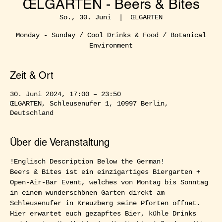
ŒLGARTEN - Beers & Bites
So., 30. Juni
  |  
ŒLGARTEN
Monday - Sunday / Cool Drinks & Food / Botanical
Environment
Zeit & Ort
30. Juni 2024, 17:00 – 23:50
ŒLGARTEN, Schleusenufer 1, 10997 Berlin,
Deutschland
Über die Veranstaltung
!Englisch Description Below the German!  
Beers & Bites ist ein einzigartiges Biergarten + 
Open-Air-Bar Event, welches von Montag bis Sonntag 
in einem wunderschönen Garten direkt am 
Schleusenufer in Kreuzberg seine Pforten öffnet. 
Hier erwartet euch gezapftes Bier, kühle Drinks 