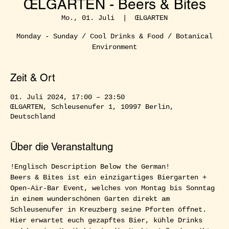
ŒLGARTEN - Beers & Bites
Mo., 01. Juli
  |  
ŒLGARTEN
Monday - Sunday / Cool Drinks & Food / Botanical
Environment
Zeit & Ort
01. Juli 2024, 17:00 – 23:50
ŒLGARTEN, Schleusenufer 1, 10997 Berlin,
Deutschland
Über die Veranstaltung
!Englisch Description Below the German!  
Beers & Bites ist ein einzigartiges Biergarten + 
Open-Air-Bar Event, welches von Montag bis Sonntag 
in einem wunderschönen Garten direkt am 
Schleusenufer in Kreuzberg seine Pforten öffnet. 
Hier erwartet euch gezapftes Bier, kühle Drinks 