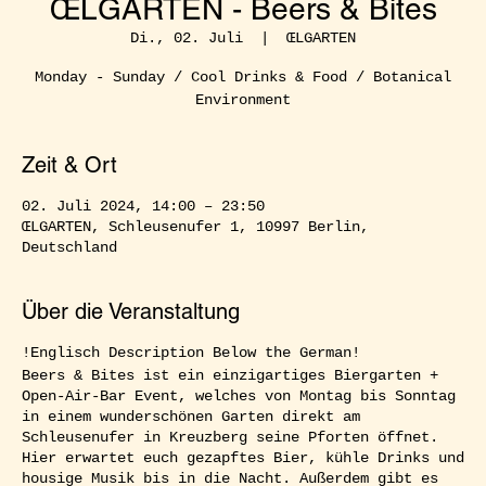
ŒLGARTEN - Beers & Bites
Di., 02. Juli
  |  
ŒLGARTEN
Monday - Sunday / Cool Drinks & Food / Botanical
Environment
Zeit & Ort
02. Juli 2024, 14:00 – 23:50
ŒLGARTEN, Schleusenufer 1, 10997 Berlin,
Deutschland
Über die Veranstaltung
!Englisch Description Below the German!
Beers & Bites ist ein einzigartiges Biergarten +
Open-Air-Bar Event, welches von Montag bis Sonntag
in einem wunderschönen Garten direkt am
Schleusenufer in Kreuzberg seine Pforten öffnet.
Hier erwartet euch gezapftes Bier, kühle Drinks und
housige Musik bis in die Nacht. Außerdem gibt es