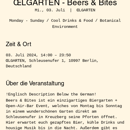
ŒLGARTEN - Beers & Bites
Mi., 03. Juli
  |  
ŒLGARTEN
Monday - Sunday / Cool Drinks & Food / Botanical
Environment
Zeit & Ort
03. Juli 2024, 14:00 – 23:50
ŒLGARTEN, Schleusenufer 1, 10997 Berlin,
Deutschland
Über die Veranstaltung
!Englisch Description Below the German!
Beers & Bites ist ein einzigartiges Biergarten +
Open-Air-Bar Event, welches von Montag bis Sonntag
in einem wunderschönen Garten direkt am
Schleusenufer in Kreuzberg seine Pforten öffnet.
Hier erwartet euch gezapftes Bier, kühle Drinks und
housige Musik bis in die Nacht. Außerdem gibt es