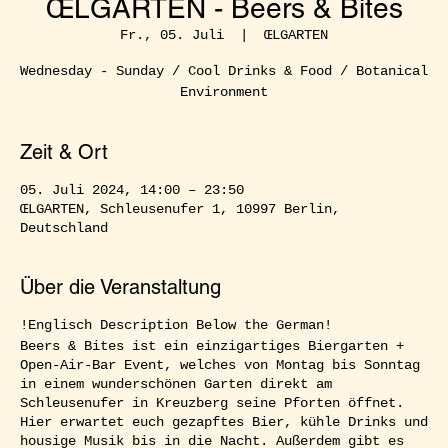
ŒLGARTEN - Beers & Bites
Fr., 05. Juli
  |  
ŒLGARTEN
Wednesday - Sunday / Cool Drinks & Food / Botanical
Environment
Zeit & Ort
05. Juli 2024, 14:00 – 23:50
ŒLGARTEN, Schleusenufer 1, 10997 Berlin,
Deutschland
Über die Veranstaltung
!Englisch Description Below the German!
Beers & Bites ist ein einzigartiges Biergarten +
Open-Air-Bar Event, welches von Montag bis Sonntag
in einem wunderschönen Garten direkt am
Schleusenufer in Kreuzberg seine Pforten öffnet.
Hier erwartet euch gezapftes Bier, kühle Drinks und
housige Musik bis in die Nacht. Außerdem gibt es