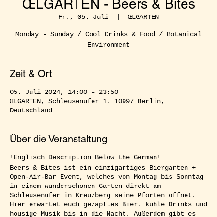
ŒLGARTEN - Beers & Bites
Fr., 05. Juli
  |  
ŒLGARTEN
Monday - Sunday / Cool Drinks & Food / Botanical
Environment
Zeit & Ort
05. Juli 2024, 14:00 – 23:50
ŒLGARTEN, Schleusenufer 1, 10997 Berlin,
Deutschland
Über die Veranstaltung
!Englisch Description Below the German!
Beers & Bites ist ein einzigartiges Biergarten +
Open-Air-Bar Event, welches von Montag bis Sonntag
in einem wunderschönen Garten direkt am
Schleusenufer in Kreuzberg seine Pforten öffnet.
Hier erwartet euch gezapftes Bier, kühle Drinks und
housige Musik bis in die Nacht. Außerdem gibt es