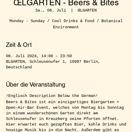
ŒLGARTEN - Beers & Bites
Sa., 06. Juli
  |  
ŒLGARTEN
Monday - Sunday / Cool Drinks & Food / Botanical
Environment
Zeit & Ort
06. Juli 2024, 14:00 – 23:50
ŒLGARTEN, Schleusenufer 1, 10997 Berlin,
Deutschland
Über die Veranstaltung
!Englisch Description Below the German!
Beers & Bites ist ein einzigartiges Biergarten +
Open-Air-Bar Event, welches von Montag bis Sonntag
in einem wunderschönen Garten direkt am
Schleusenufer in Kreuzberg seine Pforten öffnet.
Hier erwartet euch gezapftes Bier, kühle Drinks und
housige Musik bis in die Nacht. Außerdem gibt es