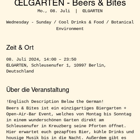
ŒLGARTEN - Beers & Bites
Mo., 08. Juli
  |  
ŒLGARTEN
Wednesday - Sunday / Cool Drinks & Food / Botanical
Environment
Zeit & Ort
08. Juli 2024, 14:00 – 23:50
ŒLGARTEN, Schleusenufer 1, 10997 Berlin,
Deutschland
Über die Veranstaltung
!Englisch Description Below the German!
Beers & Bites ist ein einzigartiges Biergarten +
Open-Air-Bar Event, welches von Montag bis Sonntag
in einem wunderschönen Garten direkt am
Schleusenufer in Kreuzberg seine Pforten öffnet.
Hier erwartet euch gezapftes Bier, kühle Drinks und
housige Musik bis in die Nacht. Außerdem gibt es