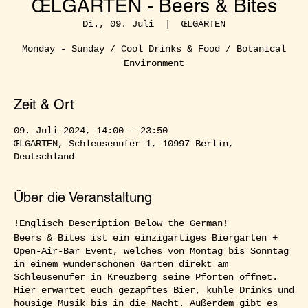
ŒLGARTEN - Beers & Bites
Di., 09. Juli
  |  
ŒLGARTEN
Monday - Sunday / Cool Drinks & Food / Botanical
Environment
Zeit & Ort
09. Juli 2024, 14:00 – 23:50
ŒLGARTEN, Schleusenufer 1, 10997 Berlin,
Deutschland
Über die Veranstaltung
!Englisch Description Below the German!
Beers & Bites ist ein einzigartiges Biergarten +
Open-Air-Bar Event, welches von Montag bis Sonntag
in einem wunderschönen Garten direkt am
Schleusenufer in Kreuzberg seine Pforten öffnet.
Hier erwartet euch gezapftes Bier, kühle Drinks und
housige Musik bis in die Nacht. Außerdem gibt es