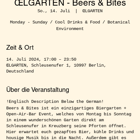
ŒLGARTEN - Beers & Bites
So., 14. Juli
  |  
ŒLGARTEN
Monday - Sunday / Cool Drinks & Food / Botanical
Environment
Zeit & Ort
14. Juli 2024, 17:00 – 23:50
ŒLGARTEN, Schleusenufer 1, 10997 Berlin,
Deutschland
Über die Veranstaltung
!Englisch Description Below the German!
Beers & Bites ist ein einzigartiges Biergarten +
Open-Air-Bar Event, welches von Montag bis Sonntag
in einem wunderschönen Garten direkt am
Schleusenufer in Kreuzberg seine Pforten öffnet.
Hier erwartet euch gezapftes Bier, kühle Drinks und
housige Musik bis in die Nacht. Außerdem gibt es