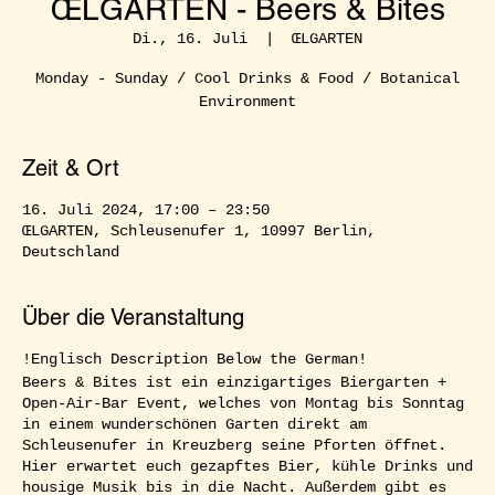
ŒLGARTEN - Beers & Bites
Di., 16. Juli
  |  
ŒLGARTEN
Monday - Sunday / Cool Drinks & Food / Botanical
Environment
Zeit & Ort
16. Juli 2024, 17:00 – 23:50
ŒLGARTEN, Schleusenufer 1, 10997 Berlin,
Deutschland
Über die Veranstaltung
!Englisch Description Below the German!
Beers & Bites ist ein einzigartiges Biergarten +
Open-Air-Bar Event, welches von Montag bis Sonntag
in einem wunderschönen Garten direkt am
Schleusenufer in Kreuzberg seine Pforten öffnet.
Hier erwartet euch gezapftes Bier, kühle Drinks und
housige Musik bis in die Nacht. Außerdem gibt es