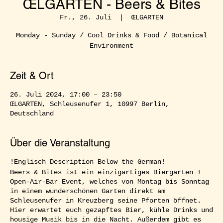
ŒLGARTEN - Beers & Bites
Fr., 26. Juli
  |  
ŒLGARTEN
Monday - Sunday / Cool Drinks & Food / Botanical
Environment
Zeit & Ort
26. Juli 2024, 17:00 – 23:50
ŒLGARTEN, Schleusenufer 1, 10997 Berlin,
Deutschland
Über die Veranstaltung
!Englisch Description Below the German!
Beers & Bites ist ein einzigartiges Biergarten +
Open-Air-Bar Event, welches von Montag bis Sonntag
in einem wunderschönen Garten direkt am
Schleusenufer in Kreuzberg seine Pforten öffnet.
Hier erwartet euch gezapftes Bier, kühle Drinks und
housige Musik bis in die Nacht. Außerdem gibt es