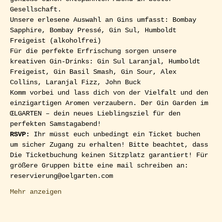
Gesellschaft.
Unsere erlesene Auswahl an Gins umfasst: Bombay 
Sapphire, Bombay Pressé, Gin Sul, Humboldt 
Freigeist (alkoholfrei)
Für die perfekte Erfrischung sorgen unsere 
kreativen Gin-Drinks: Gin Sul Laranjal, Humboldt 
Freigeist, Gin Basil Smash, Gin Sour, Alex 
Collins, Laranjal Fizz, John Buck
Komm vorbei und lass dich von der Vielfalt und den 
einzigartigen Aromen verzaubern. Der Gin Garden im 
ŒLGARTEN – dein neues Lieblingsziel für den 
perfekten Samstagabend!
RSVP: 
Ihr müsst euch unbedingt ein Ticket buchen 
um sicher Zugang zu erhalten! Bitte beachtet, dass 
Die Ticketbuchung keinen Sitzplatz garantiert! Für 
größere Gruppen bitte eine mail schreiben an: 
reservierung@oelgarten.com
Mehr anzeigen