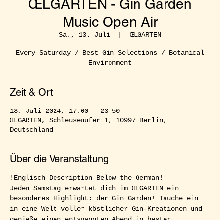
ŒLGARTEN - Gin Garden
Music Open Air
Sa., 13. Juli
  |  
ŒLGARTEN
Every Saturday / Best Gin Selections / Botanical
Environment
Zeit & Ort
13. Juli 2024, 17:00 – 23:50
ŒLGARTEN, Schleusenufer 1, 10997 Berlin,
Deutschland
Über die Veranstaltung
!Englisch Description Below the German!  
Jeden Samstag erwartet dich im ŒLGARTEN ein 
besonderes Highlight: der Gin Garden! Tauche ein 
in eine Welt voller köstlicher Gin-Kreationen und 
genieße einen entspannten Abend in bester 