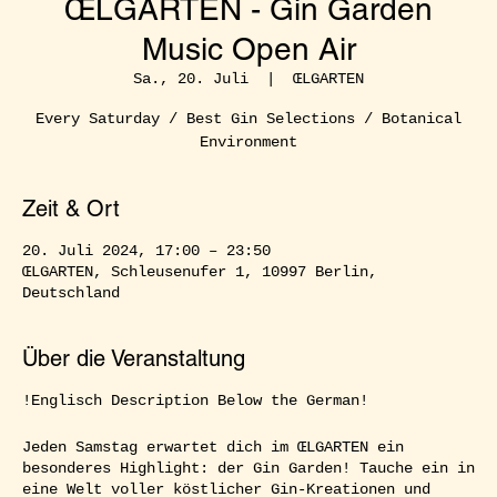
ŒLGARTEN - Gin Garden
Music Open Air
Sa., 20. Juli
  |  
ŒLGARTEN
Every Saturday / Best Gin Selections / Botanical
Environment
Zeit & Ort
20. Juli 2024, 17:00 – 23:50
ŒLGARTEN, Schleusenufer 1, 10997 Berlin,
Deutschland
Über die Veranstaltung
!Englisch Description Below the German!
Jeden Samstag erwartet dich im ŒLGARTEN ein
besonderes Highlight: der Gin Garden! Tauche ein in
eine Welt voller köstlicher Gin-Kreationen und