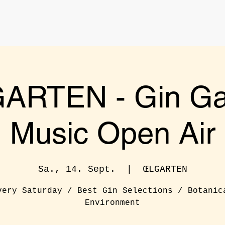
ARTEN - Gin Ga
Music Open Air
Sa., 14. Sept.
  |  
ŒLGARTEN
very Saturday / Best Gin Selections / Botanic
Environment