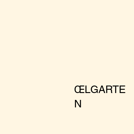
ŒLGARTE
N