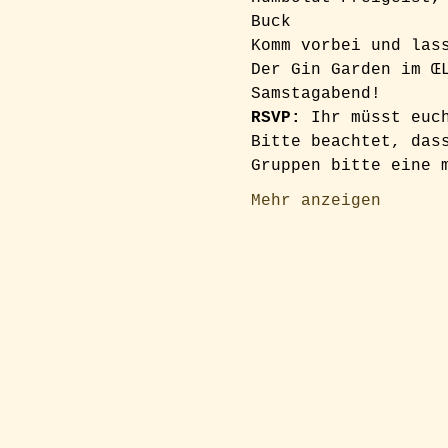
Buck
Komm vorbei und las
Der Gin Garden im Œ
Samstagabend!
RSVP: 
Ihr müsst euc
Bitte beachtet, das
Gruppen bitte eine 
Mehr anzeigen