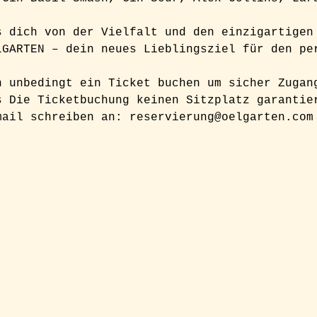
s dich von der Vielfalt und den einzigartigen
LGARTEN – dein neues Lieblingsziel für den pe
h unbedingt ein Ticket buchen um sicher Zugan
s Die Ticketbuchung keinen Sitzplatz garantie
mail schreiben an: reservierung@oelgarten.com