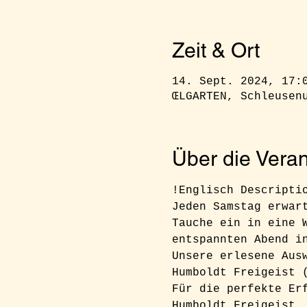
Zeit & Ort
14. Sept. 2024, 17:
ŒLGARTEN, Schleusen
Über die Veran
!Englisch Descripti
Jeden Samstag erwar
Tauche ein in eine 
entspannten Abend i
Unsere erlesene Aus
Humboldt Freigeist 
Für die perfekte Er
Humboldt Freigeist,