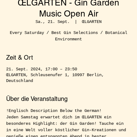
ŒLGARTEN - Gin Garden
Music Open Air
Sa., 21. Sept.
  |  
ŒLGARTEN
Every Saturday / Best Gin Selections / Botanical
Environment
Zeit & Ort
21. Sept. 2024, 17:00 – 23:50
ŒLGARTEN, Schleusenufer 1, 10997 Berlin,
Deutschland
Über die Veranstaltung
!Englisch Description Below the German!  
Jeden Samstag erwartet dich im ŒLGARTEN ein 
besonderes Highlight: der Gin Garden! Tauche ein 
in eine Welt voller köstlicher Gin-Kreationen und 
genieße einen entspannten Abend in bester 