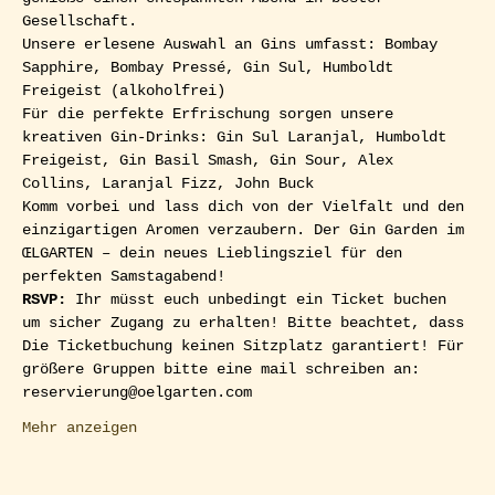
Gesellschaft.
Unsere erlesene Auswahl an Gins umfasst: Bombay 
Sapphire, Bombay Pressé, Gin Sul, Humboldt 
Freigeist (alkoholfrei)
Für die perfekte Erfrischung sorgen unsere 
kreativen Gin-Drinks: Gin Sul Laranjal, Humboldt 
Freigeist, Gin Basil Smash, Gin Sour, Alex 
Collins, Laranjal Fizz, John Buck
Komm vorbei und lass dich von der Vielfalt und den 
einzigartigen Aromen verzaubern. Der Gin Garden im 
ŒLGARTEN – dein neues Lieblingsziel für den 
perfekten Samstagabend!
RSVP: 
Ihr müsst euch unbedingt ein Ticket buchen 
um sicher Zugang zu erhalten! Bitte beachtet, dass 
Die Ticketbuchung keinen Sitzplatz garantiert! Für 
größere Gruppen bitte eine mail schreiben an: 
reservierung@oelgarten.com
Mehr anzeigen