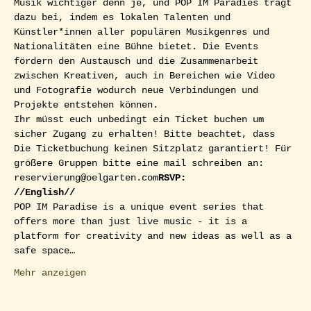
Musik wichtiger denn je, und POP IM Paradies trägt 
dazu bei, indem es lokalen Talenten und 
Künstler*innen aller populären Musikgenres und 
Nationalitäten eine Bühne bietet. Die Events 
fördern den Austausch und die Zusammenarbeit 
zwischen Kreativen, auch in Bereichen wie Video 
und Fotografie wodurch neue Verbindungen und 
Projekte entstehen können.
Ihr müsst euch unbedingt ein Ticket buchen um 
sicher Zugang zu erhalten! Bitte beachtet, dass 
Die Ticketbuchung keinen Sitzplatz garantiert! Für 
größere Gruppen bitte eine mail schreiben an: 
reservierung@oelgarten.com
RSVP: 
//English//
POP IM Paradise is a unique event series that 
offers more than just live music - it is a 
platform for creativity and new ideas as well as a 
safe space…
Mehr anzeigen