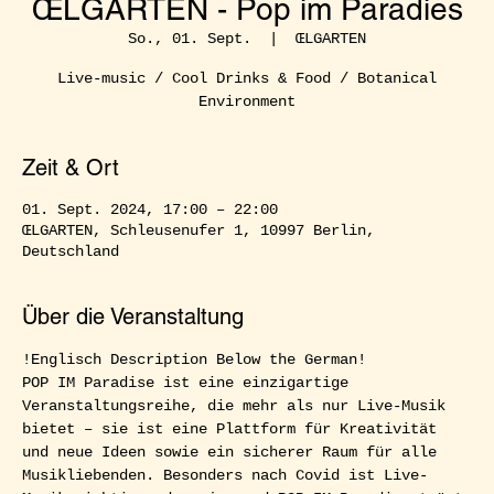
ŒLGARTEN - Pop im Paradies
So., 01. Sept.
  |  
ŒLGARTEN
Live-music / Cool Drinks & Food / Botanical
Environment
Zeit & Ort
01. Sept. 2024, 17:00 – 22:00
ŒLGARTEN, Schleusenufer 1, 10997 Berlin,
Deutschland
Über die Veranstaltung
!Englisch Description Below the German!  
POP IM Paradise ist eine einzigartige 
Veranstaltungsreihe, die mehr als nur Live-Musik 
bietet – sie ist eine Plattform für Kreativität 
und neue Ideen sowie ein sicherer Raum für alle 
Musikliebenden. Besonders nach Covid ist Live-