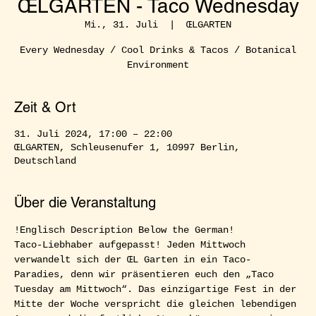
ŒLGARTEN - Taco Wednesday
Mi., 31. Juli
  |  
ŒLGARTEN
Every Wednesday / Cool Drinks & Tacos / Botanical
Environment
Zeit & Ort
31. Juli 2024, 17:00 – 22:00
ŒLGARTEN, Schleusenufer 1, 10997 Berlin,
Deutschland
Über die Veranstaltung
!Englisch Description Below the German!
Taco-Liebhaber aufgepasst! Jeden Mittwoch 
verwandelt sich der ŒL Garten in ein Taco-
Paradies, denn wir präsentieren euch den „Taco 
Tuesday am Mittwoch“. Das einzigartige Fest in der 
Mitte der Woche verspricht die gleichen lebendigen 