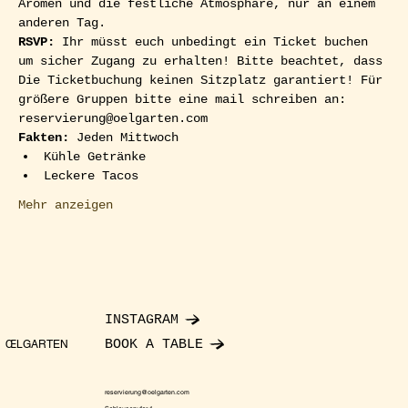
Aromen und die festliche Atmosphäre, nur an einem 
anderen Tag.
RSVP: 
Ihr müsst euch unbedingt ein Ticket buchen 
um sicher Zugang zu erhalten! Bitte beachtet, dass 
Die Ticketbuchung keinen Sitzplatz garantiert! Für 
größere Gruppen bitte eine mail schreiben an: 
reservierung@oelgarten.com
Fakten:
 Jeden Mittwoch
Kühle Getränke
Leckere Tacos
Mehr anzeigen
INSTAGRAM
BOOK A TABLE
ŒLGARTEN
reservierung@oelgarten.com