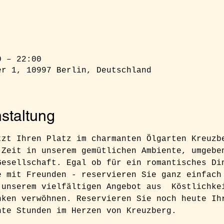
0 – 22:00
er 1, 10997 Berlin, Deutschland
staltung
tzt Ihren Platz im charmanten Ölgarten Kreuzb
 Zeit in unserem gemütlichen Ambiente, umgebe
Gesellschaft. Egal ob für ein romantisches Di
e mit Freunden - reservieren Sie ganz einfach
 unserem vielfältigen Angebot aus  Köstlichke
nken verwöhnen. Reservieren Sie noch heute Ih
nte Stunden im Herzen von Kreuzberg.