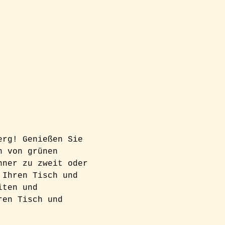
erg! Genießen Sie 
n von grünen 
nner zu zweit oder 
 Ihren Tisch und 
iten und 
ren Tisch und 