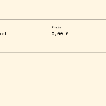
Preis
ket
0,00 €