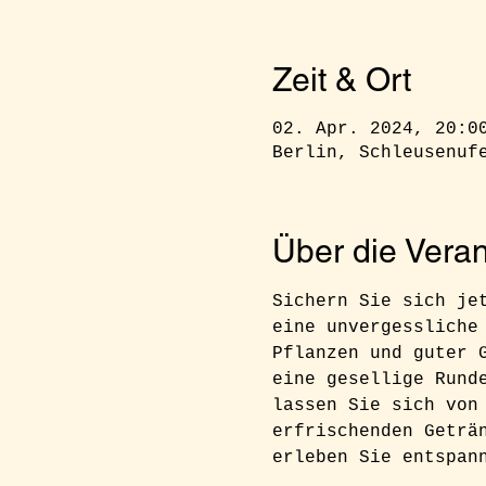
Zeit & Ort
02. Apr. 2024, 20:0
Berlin, Schleusenuf
Über die Veran
Sichern Sie sich je
eine unvergessliche
Pflanzen und guter 
eine gesellige Rund
lassen Sie sich von
erfrischenden Geträ
erleben Sie entspan