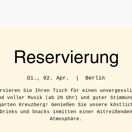
Reservierung
Di., 02. Apr.
  |  
Berlin
rvieren Sie Ihren Tisch für einen unvergessl
nd voller Musik (ab 20 Uhr) und guter Stimmun
garten Kreuzberg! Genießen Sie unsere köstlic
Drinks und Snacks inmitten einer mitreißende
Atmosphäre.