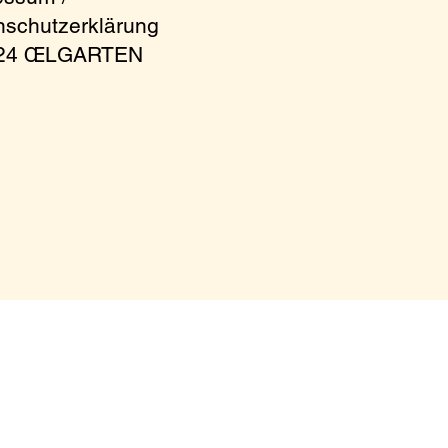
nschutzerklärung
024 ŒLGARTEN