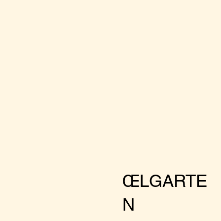
ŒLGARTE
N