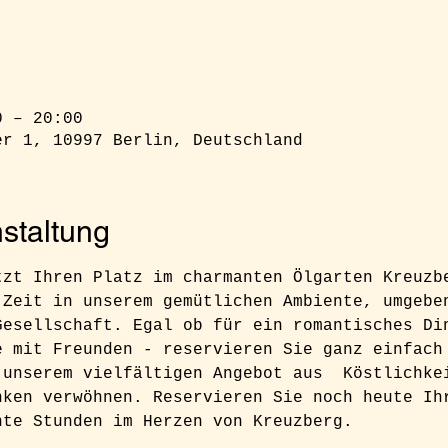
0 – 20:00
er 1, 10997 Berlin, Deutschland
staltung
tzt Ihren Platz im charmanten Ölgarten Kreuzb
 Zeit in unserem gemütlichen Ambiente, umgebe
Gesellschaft. Egal ob für ein romantisches Di
e mit Freunden - reservieren Sie ganz einfach
 unserem vielfältigen Angebot aus  Köstlichke
nken verwöhnen. Reservieren Sie noch heute Ih
nte Stunden im Herzen von Kreuzberg.