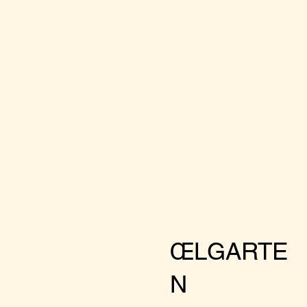
ŒLGARTE
N