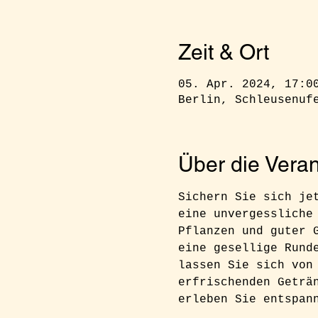
Zeit & Ort
05. Apr. 2024, 17:0
Berlin, Schleusenuf
Über die Veran
Sichern Sie sich je
eine unvergessliche
Pflanzen und guter 
eine gesellige Rund
lassen Sie sich von
erfrischenden Geträ
erleben Sie entspan