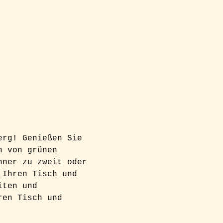
erg! Genießen Sie 
n von grünen 
nner zu zweit oder 
 Ihren Tisch und 
iten und 
ren Tisch und 