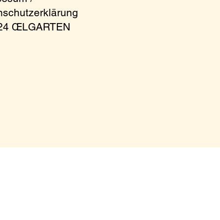
nschutzerklärung
024 ŒLGARTEN