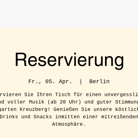
Reservierung
Fr., 05. Apr.
  |  
Berlin
rvieren Sie Ihren Tisch für einen unvergessl
nd voller Musik (ab 20 Uhr) und guter Stimmun
garten Kreuzberg! Genießen Sie unsere köstlic
Drinks und Snacks inmitten einer mitreißende
Atmosphäre.