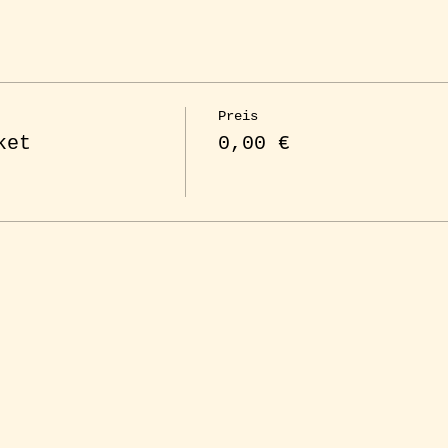
Preis
ket
0,00 €