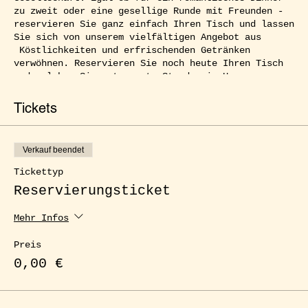
zu zweit oder eine gesellige Runde mit Freunden -
reservieren Sie ganz einfach Ihren Tisch und lassen
Sie sich von unserem vielfältigen Angebot aus
Köstlichkeiten und erfrischenden Getränken
verwöhnen. Reservieren Sie noch heute Ihren Tisch
und erleben Sie entspannte Stunden im Herzen von
Kreuzberg.
Tickets
Verkauf beendet
Tickettyp
Reservierungsticket
Mehr Infos
Preis
0,00 €