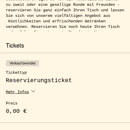
zu zweit oder eine gesellige Runde mit Freunden -
reservieren Sie ganz einfach Ihren Tisch und lassen
Sie sich von unserem vielfältigen Angebot aus
Köstlichkeiten und erfrischenden Getränken
verwöhnen. Reservieren Sie noch heute Ihren Tisch
und erleben Sie entspannte Stunden im Herzen von
Kreuzberg.
Tickets
Verkauf beendet
Tickettyp
Reservierungsticket
Mehr Infos
Preis
0,00 €