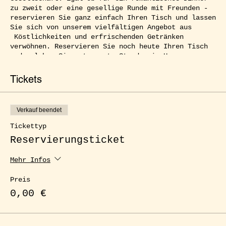
zu zweit oder eine gesellige Runde mit Freunden -
reservieren Sie ganz einfach Ihren Tisch und lassen
Sie sich von unserem vielfältigen Angebot aus
Köstlichkeiten und erfrischenden Getränken
verwöhnen. Reservieren Sie noch heute Ihren Tisch
und erleben Sie entspannte Stunden im Herzen von
Kreuzberg.
Tickets
Verkauf beendet
Tickettyp
Reservierungsticket
Mehr Infos
Preis
0,00 €