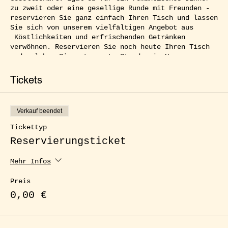
zu zweit oder eine gesellige Runde mit Freunden -
reservieren Sie ganz einfach Ihren Tisch und lassen
Sie sich von unserem vielfältigen Angebot aus
Köstlichkeiten und erfrischenden Getränken
verwöhnen. Reservieren Sie noch heute Ihren Tisch
und erleben Sie entspannte Stunden im Herzen von
Kreuzberg.
Tickets
Verkauf beendet
Tickettyp
Reservierungsticket
Mehr Infos
Preis
0,00 €